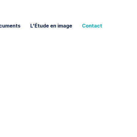
cuments
L'Étude en image
Contact