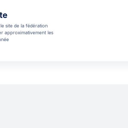
te
le site de la fédération
mer approximativement les
nnée