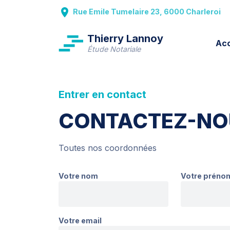
Rue Emile Tumelaire 23, 6000 Charleroi
Thierry Lannoy
Acc
Étude Notariale
Entrer en contact
CONTACTEZ-NO
Toutes nos coordonnées
Votre nom
Votre préno
Votre email