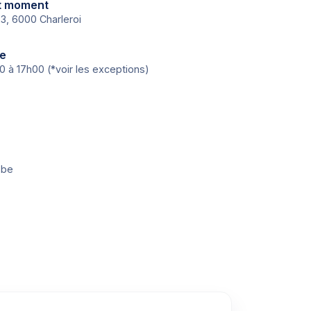
ut moment
3, 6000 Charleroi
re
0 à 17h00 (*voir les exceptions)
.be