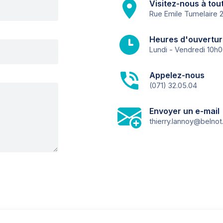
Visitez-nous à to
Rue Emile Tumelaire 2
Heures d'ouvertu
Lundi - Vendredi 10h0
Appelez-nous
(071) 32.05.04
Envoyer un e-mail
thierry.lannoy@belnot