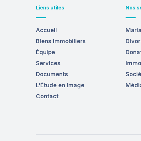
Liens utiles
Nos s
Accueil
Maria
Biens Immobiliers
Divor
Équipe
Donat
Services
Immob
Documents
Socié
L'Étude en image
Médi
Contact