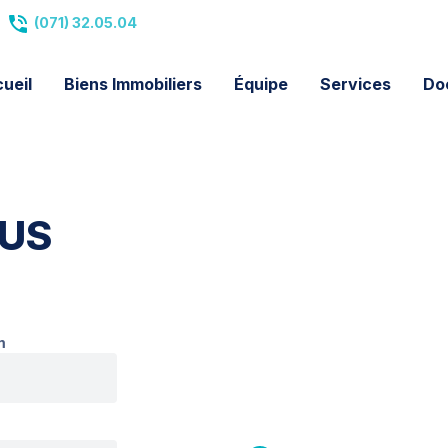
(071) 32.05.04
ueil
Biens Immobiliers
Équipe
Services
Do
US
m