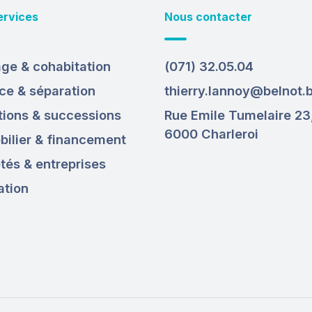
ervices
Nous contacter
ge & cohabitation
(071) 32.05.04
ce & séparation
thierry.lannoy@belnot.
ions & successions
Rue Emile Tumelaire 23
6000 Charleroi
ilier & financement
tés & entreprises
ation