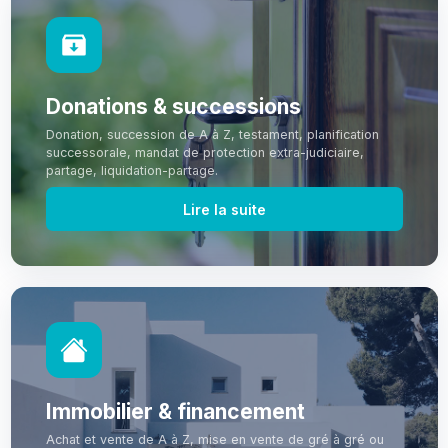
Donations & successions
Donation, succession de A à Z, testament, planification
successorale, mandat de protection extra-judiciaire,
partage, liquidation-partage.
Lire la suite
Immobilier & financement
Achat et vente de A à Z, mise en vente de gré à gré ou