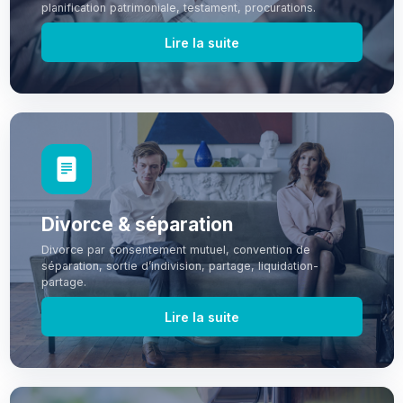
planification patrimoniale, testament, procurations.
Lire la suite
Divorce & séparation
Divorce par consentement mutuel, convention de
séparation, sortie d’indivision, partage, liquidation-
partage.
Lire la suite