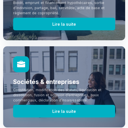
Biddit, emprunt et financement hypothécaires, sortie
d’indivision, partage, bail, servitude, acte de base et
règlement de copropriété.
Lire la suite
Sociétés & entreprises
Constitution, modification des statuts, liquidation et
dissolution, fusion et scission d’entreprises, baux
commerciaux, déclaration d’insaisissabilité.
Lire la suite