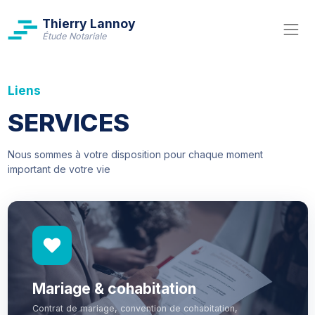
Thierry Lannoy
Étude Notariale
Liens
SERVICES
Nous sommes à votre disposition pour chaque moment
important de votre vie
Mariage & cohabitation
Contrat de mariage, convention de cohabitation,